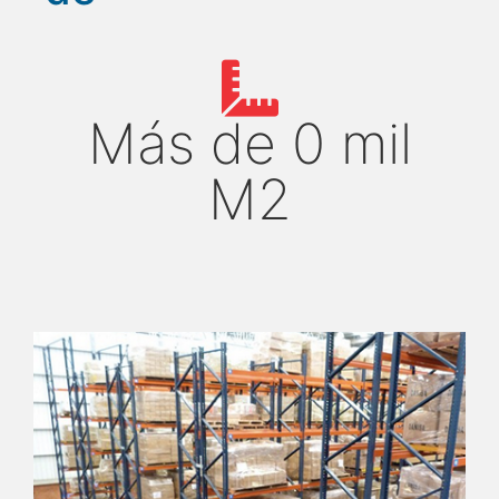
Más de
0
mil
M2