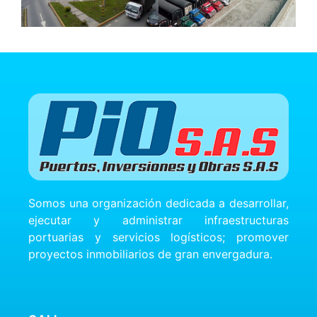
Somos una organización dedicada a desarrollar,
ejecutar y administrar infraestructuras
portuarias y servicios logísticos; promover
proyectos inmobiliarios de gran envergadura.